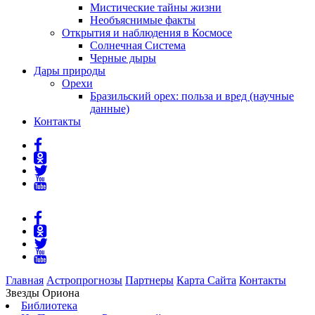
Мистические тайны жизни
Необъяснимые факты
Открытия и наблюдения в Космосе
Солнечная Система
Черные дыры
Дары природы
Орехи
Бразильский орех: польза и вред (научные
данные)
Контакты
Главная
Астропрогнозы
Партнеры
Карта Сайта
Контакты
Звезды Ориона
Библиотека