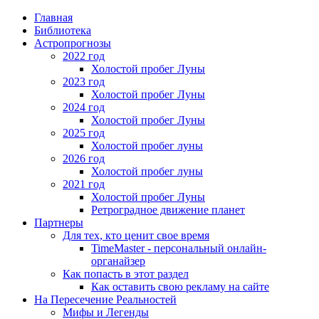
Главная
Библиотека
Астропрогнозы
2022 год
Холостой пробег Луны
2023 год
Холостой пробег Луны
2024 год
Холостой пробег Луны
2025 год
Холостой пробег луны
2026 год
Холостой пробег луны
2021 год
Холостой пробег Луны
Ретроградное движение планет
Партнеры
Для тех, кто ценит свое время
TimeMaster - персональный онлайн-
органайзер
Как попасть в этот раздел
Как оставить свою рекламу на сайте
На Пересечение Реальностей
Мифы и Легенды